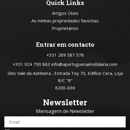
Quick Links
Artigos Úteis
As minhas propriedades favoritas
Proprietários
Entrar em contacto
+351 289 587 578
+351 924 790 863
info@aportuguesaimobiliaria.com
Sitio Vale da Azinheira , Estrada Toy 70, Edifício Cera, Loja
R/C "B"
8200-636
Newsletter
Mensagem de Newsletter